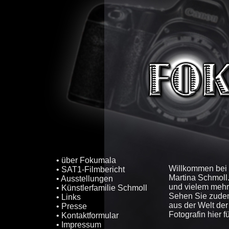
• über Fokumala
Willkommen bei 
• SAT1-Filmbericht
Martina Schmoll
• Ausstellungen
und vielem mehr
• Künstlerfamilie Schmoll
Sehen Sie zudem
• Links
aus der Welt der
• Presse
Fotografin hier 
• Kontaktformular
• Impressum