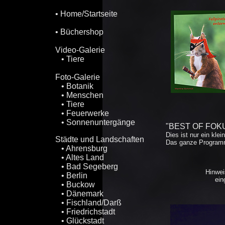
• Home/Startseite
• Büchershop
Video-Galerie
• Tiere
Foto-Galerie
• Botanik
• Menschen
• Tiere
• Feuerwerke
• Sonnenuntergänge
"BEST OF FOK
Dies ist nur ein kle
Städte und Landschaften
Das ganze Programm 
• Ahrensburg
• Altes Land
• Bad Segeberg
Hinwei
• Berlin
ein
• Buckow
• Dänemark
• Fischland/Darß
• Friedrichstadt
• Glückstadt